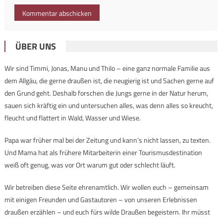
ÜBER UNS
Wir sind Timmi, Jonas, Manu und Thilo – eine ganz normale Familie aus
dem Allgäu, die gerne draußen ist, die neugierig ist und Sachen gerne auf
den Grund geht. Deshalb forschen die Jungs gerne in der Natur herum,
sauen sich kräftig ein und untersuchen alles, was denn alles so kreucht,
fleucht und flattert in Wald, Wasser und Wiese.
Papa war früher mal bei der Zeitung und kann’s nicht lassen, zu texten.
Und Mama hat als frühere Mitarbeiterin einer Tourismusdestination
weiß oft genug, was vor Ort warum gut oder schlecht läuft.
Wir betreiben diese Seite ehrenamtlich. Wir wollen euch – gemeinsam
mit einigen Freunden und Gastautoren – von unseren Erlebnissen
draußen erzählen – und euch fürs wilde Draußen begeistern. Ihr müsst