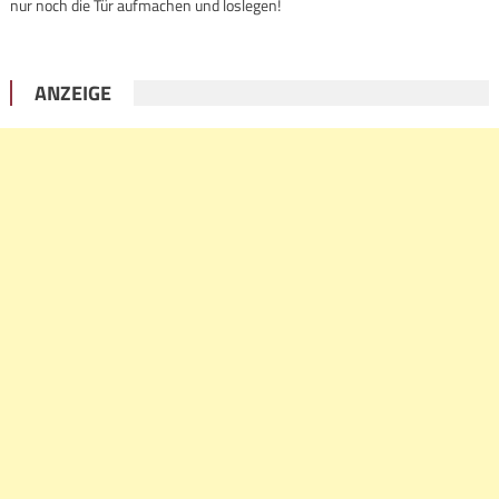
nur noch die Tür aufmachen und loslegen!
ANZEIGE