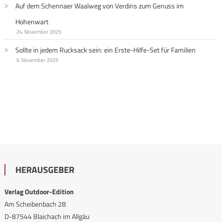
Auf dem Schennaer Waalweg von Verdins zum Genuss im
Hohenwart
24. November 2025
Sollte in jedem Rucksack sein: ein Erste-Hilfe-Set für Familien
6. November 2025
HERAUSGEBER
Verlag Outdoor-Edition
Am Scheibenbach 28
D-87544 Blaichach im Allgäu