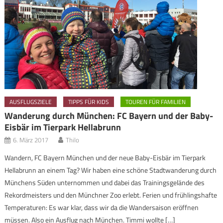
AUSFLUGSZIELE
TIPPS FÜR KIDS
TOUREN FÜR FAMILIEN
Wanderung durch München: FC Bayern und der Baby-
Eisbär im Tierpark Hellabrunn
6. März 2017
Thilo
Wandern, FC Bayern München und der neue Baby-Eisbär im Tierpark
Hellabrunn an einem Tag? Wir haben eine schöne Stadtwanderung durch
Münchens Süden unternommen und dabei das Trainingsgelände des
Rekordmeisters und den Münchner Zoo erlebt. Ferien und frühlingshafte
Temperaturen: Es war klar, dass wir da die Wandersaison eröffnen
müssen. Also ein Ausflug nach München. Timmi wollte […]