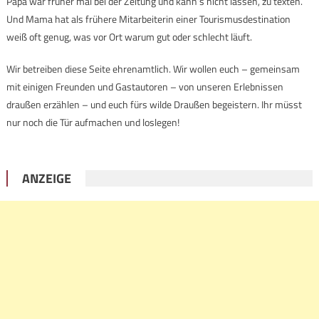
Papa war früher mal bei der Zeitung und kann’s nicht lassen, zu texten.
Und Mama hat als frühere Mitarbeiterin einer Tourismusdestination
weiß oft genug, was vor Ort warum gut oder schlecht läuft.
Wir betreiben diese Seite ehrenamtlich. Wir wollen euch – gemeinsam
mit einigen Freunden und Gastautoren – von unseren Erlebnissen
draußen erzählen – und euch fürs wilde Draußen begeistern. Ihr müsst
nur noch die Tür aufmachen und loslegen!
ANZEIGE