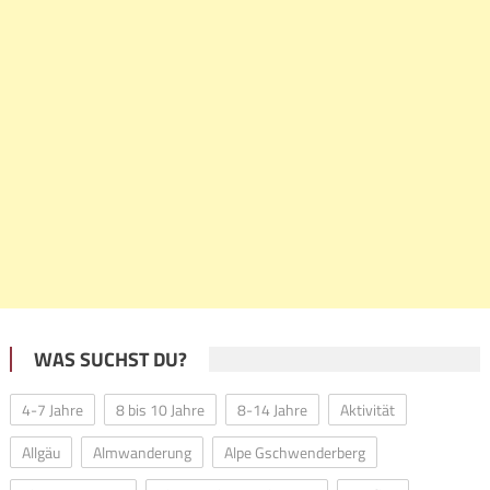
WAS SUCHST DU?
4-7 Jahre
8 bis 10 Jahre
8-14 Jahre
Aktivität
Allgäu
Almwanderung
Alpe Gschwenderberg