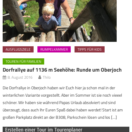
AUSFLUGSZIELE
RUMPELKAMMER
TIPPS FÜR KIDS
TOUREN FÜR FAMILIEN
Dorfrallye auf 1136 m Seehöhe: Runde um Oberjoch
8. August 2016
Thilo
Die Dorfrallye in Oberjoch haben wir Euch hier ja schon mal in der
winterlichen Variante vorgestellt. Aber im Sommer ist sie noch vieeel
schöner. Wir haben sie während Papas Urlaub absolviert und sind
überzeugt, dass auch Ihr Euren Spaß dabei haben werdet! Start ist am
großen Parkplatz direkt an der B308, Parkschein lösen und los […]