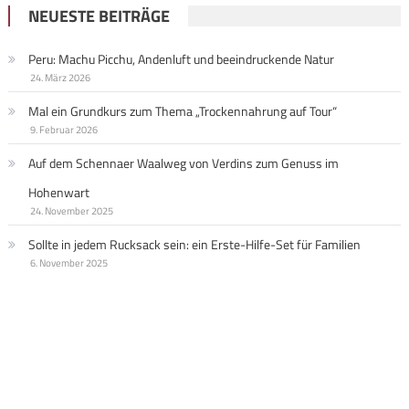
NEUESTE BEITRÄGE
Peru: Machu Picchu, Andenluft und beeindruckende Natur
24. März 2026
Mal ein Grundkurs zum Thema „Trockennahrung auf Tour“
9. Februar 2026
Auf dem Schennaer Waalweg von Verdins zum Genuss im
Hohenwart
24. November 2025
Sollte in jedem Rucksack sein: ein Erste-Hilfe-Set für Familien
6. November 2025