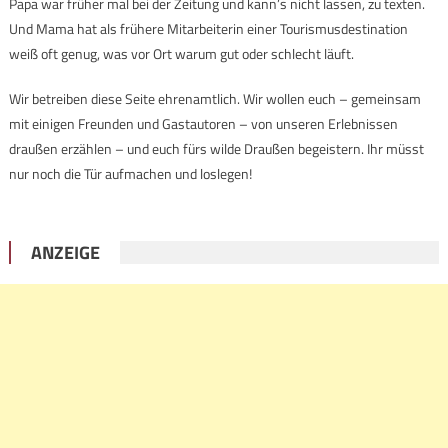
Papa war früher mal bei der Zeitung und kann’s nicht lassen, zu texten.
Und Mama hat als frühere Mitarbeiterin einer Tourismusdestination
weiß oft genug, was vor Ort warum gut oder schlecht läuft.
Wir betreiben diese Seite ehrenamtlich. Wir wollen euch – gemeinsam
mit einigen Freunden und Gastautoren – von unseren Erlebnissen
draußen erzählen – und euch fürs wilde Draußen begeistern. Ihr müsst
nur noch die Tür aufmachen und loslegen!
ANZEIGE