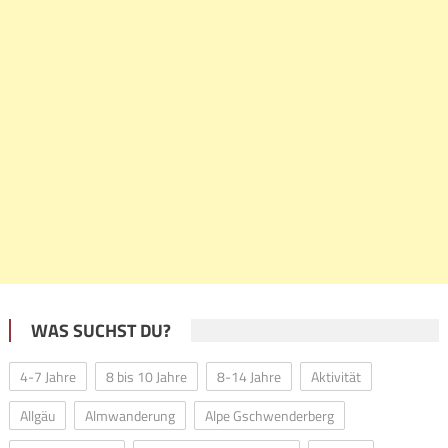
WAS SUCHST DU?
4-7 Jahre
8 bis 10 Jahre
8-14 Jahre
Aktivität
Allgäu
Almwanderung
Alpe Gschwenderberg