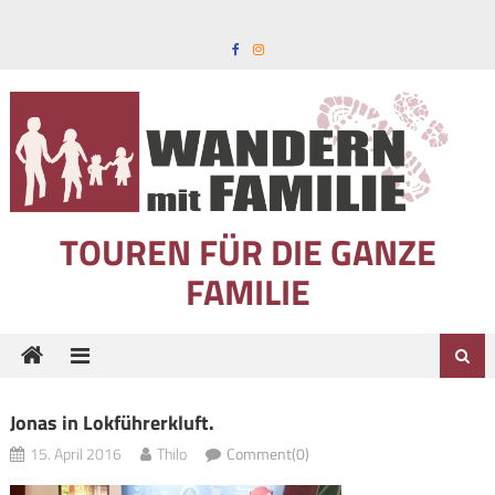
Skip to content
TOUREN FÜR DIE GANZE
FAMILIE
Jonas in Lokführerkluft.
15. April 2016
Thilo
Comment(0)