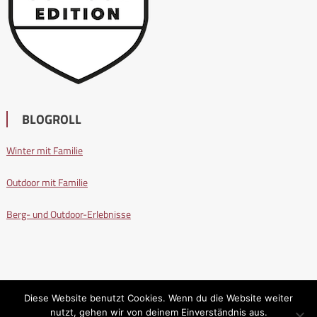
BLOGROLL
Winter mit Familie
Outdoor mit Familie
Berg- und Outdoor-Erlebnisse
Diese Website benutzt Cookies. Wenn du die Website weiter
nutzt, gehen wir von deinem Einverständnis aus.
Wandern mit Familie
|
Editorial by
MysteryThemes
.