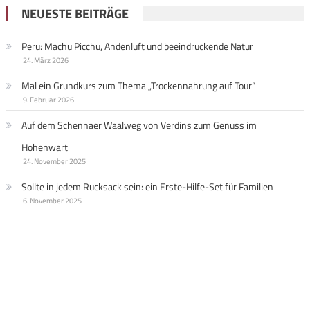
NEUESTE BEITRÄGE
Peru: Machu Picchu, Andenluft und beeindruckende Natur
24. März 2026
Mal ein Grundkurs zum Thema „Trockennahrung auf Tour“
9. Februar 2026
Auf dem Schennaer Waalweg von Verdins zum Genuss im
Hohenwart
24. November 2025
Sollte in jedem Rucksack sein: ein Erste-Hilfe-Set für Familien
6. November 2025