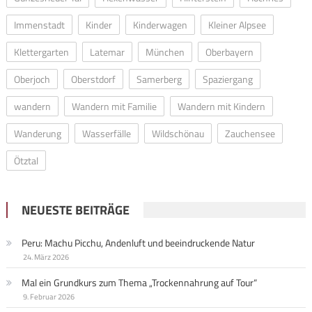
Immenstadt
Kinder
Kinderwagen
Kleiner Alpsee
Klettergarten
Latemar
München
Oberbayern
Oberjoch
Oberstdorf
Samerberg
Spaziergang
wandern
Wandern mit Familie
Wandern mit Kindern
Wanderung
Wasserfälle
Wildschönau
Zauchensee
Ötztal
NEUESTE BEITRÄGE
Peru: Machu Picchu, Andenluft und beeindruckende Natur
24. März 2026
Mal ein Grundkurs zum Thema „Trockennahrung auf Tour“
9. Februar 2026