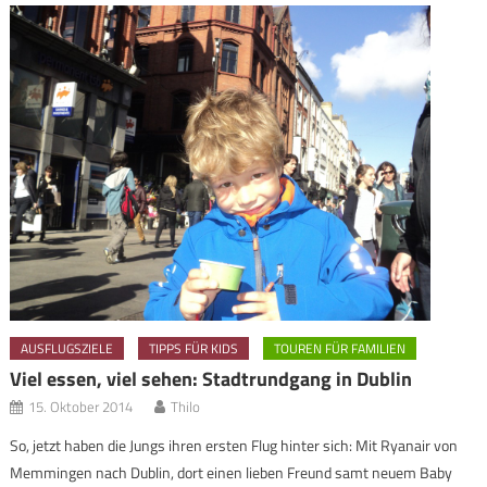
AUSFLUGSZIELE
TIPPS FÜR KIDS
TOUREN FÜR FAMILIEN
Viel essen, viel sehen: Stadtrundgang in Dublin
15. Oktober 2014
Thilo
So, jetzt haben die Jungs ihren ersten Flug hinter sich: Mit Ryanair von
Memmingen nach Dublin, dort einen lieben Freund samt neuem Baby