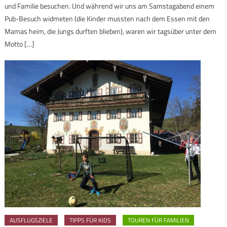
und Familie besuchen. Und während wir uns am Samstagabend einem
Pub-Besuch widmeten (die Kinder mussten nach dem Essen mit den
Mamas heim, die Jungs durften blieben), waren wir tagsüber unter dem
Motto […]
AUSFLUGSZIELE
TIPPS FÜR KIDS
TOUREN FÜR FAMILIEN