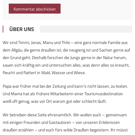
ÜBER UNS
Wir sind Timmi, Jonas, Manu und Thilo – eine ganz normale Familie aus
dem Allgäu, die gerne draußen ist, die neugierig ist und Sachen gerne auf
den Grund geht. Deshalb forschen die Jungs gerne in der Natur herum,
sauen sich kräftig ein und untersuchen alles, was denn alles so kreucht,
fleucht und flattert in Wald, Wasser und Wiese.
Papa war früher mal bei der Zeitung und kann’s nicht lassen, zu texten.
Und Mama hat als frühere Mitarbeiterin einer Tourismusdestination
weiß oft genug, was vor Ort warum gut oder schlecht läuft.
Wir betreiben diese Seite ehrenamtlich. Wir wollen euch – gemeinsam
mit einigen Freunden und Gastautoren – von unseren Erlebnissen
draußen erzählen – und euch fürs wilde Draußen begeistern. Ihr müsst