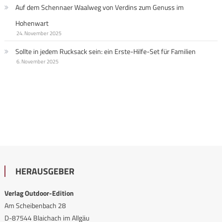
Auf dem Schennaer Waalweg von Verdins zum Genuss im
Hohenwart
24. November 2025
Sollte in jedem Rucksack sein: ein Erste-Hilfe-Set für Familien
6. November 2025
HERAUSGEBER
Verlag Outdoor-Edition
Am Scheibenbach 28
D-87544 Blaichach im Allgäu