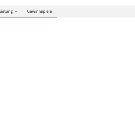
üstung
Gewinnspiele