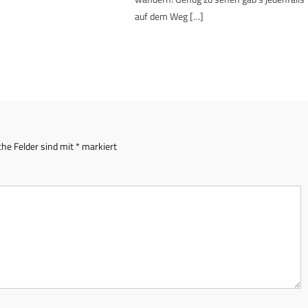
auf dem Weg […]
che Felder sind mit
*
markiert