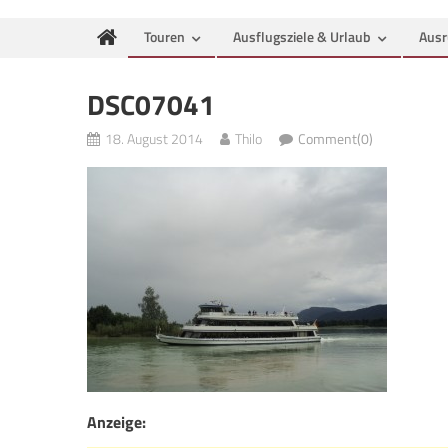
Touren
Ausflugsziele & Urlaub
Ausr
DSC07041
18. August 2014
Thilo
Comment(0)
Anzeige: