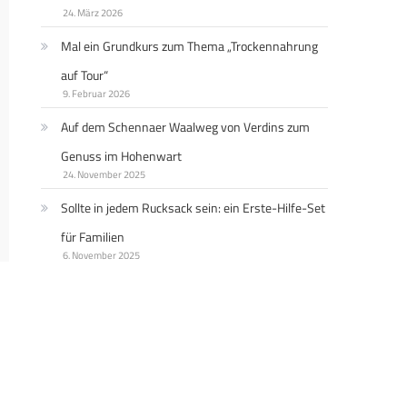
24. März 2026
Mal ein Grundkurs zum Thema „Trockennahrung
auf Tour“
9. Februar 2026
Auf dem Schennaer Waalweg von Verdins zum
Genuss im Hohenwart
24. November 2025
Sollte in jedem Rucksack sein: ein Erste-Hilfe-Set
für Familien
6. November 2025