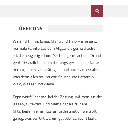
ÜBER UNS
Wir sind Timmi, Jonas, Manu und Thilo – eine ganz
normale Familie aus dem Allgäu, die gerne draußen
ist, die neugierig ist und Sachen gerne auf den Grund
geht. Deshalb forschen die Jungs gerne in der Natur
herum, sauen sich kräftig ein und untersuchen alles,
was denn alles so kreucht, fleucht und flattert in
Wald, Wasser und Wiese.
Papa war früher mal bei der Zeitung und kann’s nicht
lassen, zu texten. Und Mama hat als frühere
Mitarbeiterin einer Tourismusdestination weiß oft
genug, was vor Ort warum gut oder schlecht läuft.