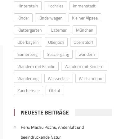
Hinterstein
Hochries
Immenstadt
Kinder
Kinderwagen
Kleiner Alpsee
Klettergarten
Latemar
München
Oberbayern
Oberjoch
Oberstdorf
Samerberg
Spaziergang
wandern
Wandern mit Familie
Wandern mit Kindern
Wanderung
Wasserfälle
Wildschönau
Zauchensee
Ötztal
NEUESTE BEITRÄGE
Peru: Machu Picchu, Andenluft und
beeindruckende Natur