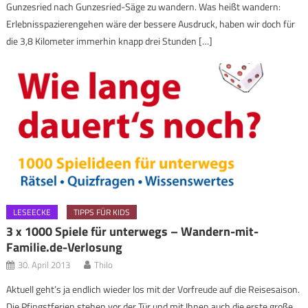
Gunzesried nach Gunzesried-Säge zu wandern. Was heißt wandern:
Erlebnisspazierengehen wäre der bessere Ausdruck, haben wir doch für
die 3,8 Kilometer immerhin knapp drei Stunden […]
LESEECKE
TIPPS FÜR KIDS
3 x 1000 Spiele für unterwegs – Wandern-mit-
Familie.de-Verlosung
30. April 2013
Thilo
Aktuell geht’s ja endlich wieder los mit der Vorfreude auf die Reisesaison.
Die Pfingstferien stehen vor der Tür und mit Ihnen auch die erste große