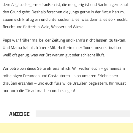
dem Allgäu, die gerne draußen ist, die neugierig ist und Sachen gerne auf
den Grund geht. Deshalb forschen die Jungs gerne in der Natur herum,
sauen sich kräftig ein und untersuchen alles, was denn alles so kreucht,
fleucht und flattert in Wald, Wasser und Wiese.
Papa war früher mal bei der Zeitung und kann’s nicht lassen, zu texten.
Und Mama hat als frühere Mitarbeiterin einer Tourismusdestination
weiß oft genug, was vor Ort warum gut oder schlecht läuft.
Wir betreiben diese Seite ehrenamtlich. Wir wollen euch – gemeinsam
mit einigen Freunden und Gastautoren – von unseren Erlebnissen
draußen erzählen – und euch fürs wilde Draußen begeistern. Ihr müsst
nur noch die Tür aufmachen und loslegen!
ANZEIGE