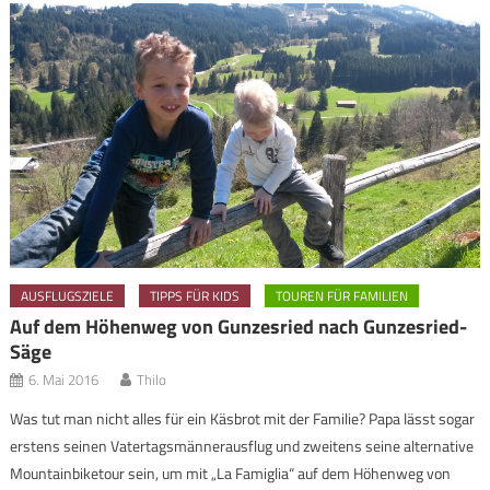
AUSFLUGSZIELE
TIPPS FÜR KIDS
TOUREN FÜR FAMILIEN
Auf dem Höhenweg von Gunzesried nach Gunzesried-
Säge
6. Mai 2016
Thilo
Was tut man nicht alles für ein Käsbrot mit der Familie? Papa lässt sogar
erstens seinen Vatertagsmännerausflug und zweitens seine alternative
Mountainbiketour sein, um mit „La Famiglia“ auf dem Höhenweg von