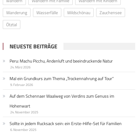
wandern
Wandern mit Familie
Wandern mit Kindern
Wanderung
Wasserfälle
Wildschönau
Zauchensee
Ötztal
NEUESTE BEITRÄGE
Peru: Machu Picchu, Andenluft und beeindruckende Natur
24. März 2026
Mal ein Grundkurs zum Thema „Trockennahrung auf Tour“
9. Februar 2026
Auf dem Schennaer Waalweg von Verdins zum Genuss im
Hohenwart
24. November 2025
Sollte in jedem Rucksack sein: ein Erste-Hilfe-Set für Familien
6. November 2025