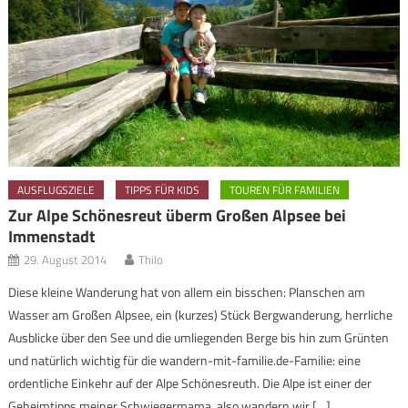
AUSFLUGSZIELE
TIPPS FÜR KIDS
TOUREN FÜR FAMILIEN
Zur Alpe Schönesreut überm Großen Alpsee bei
Immenstadt
29. August 2014
Thilo
Diese kleine Wanderung hat von allem ein bisschen: Planschen am
Wasser am Großen Alpsee, ein (kurzes) Stück Bergwanderung, herrliche
Ausblicke über den See und die umliegenden Berge bis hin zum Grünten
und natürlich wichtig für die wandern-mit-familie.de-Familie: eine
ordentliche Einkehr auf der Alpe Schönesreuth. Die Alpe ist einer der
Geheimtipps meiner Schwiegermama, also wandern wir […]