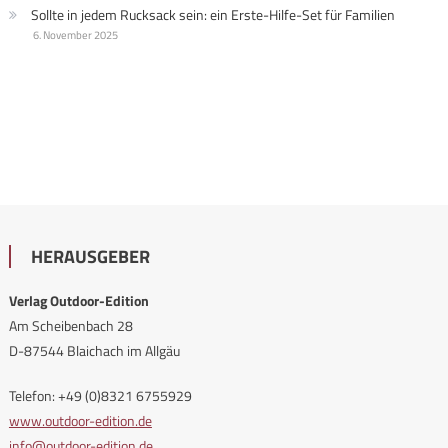
Sollte in jedem Rucksack sein: ein Erste-Hilfe-Set für Familien
6. November 2025
HERAUSGEBER
Verlag Outdoor-Edition
Am Scheibenbach 28
D-87544 Blaichach im Allgäu
Telefon: +49 (0)8321 6755929
www.outdoor-edition.de
info@outdoor-edition.de