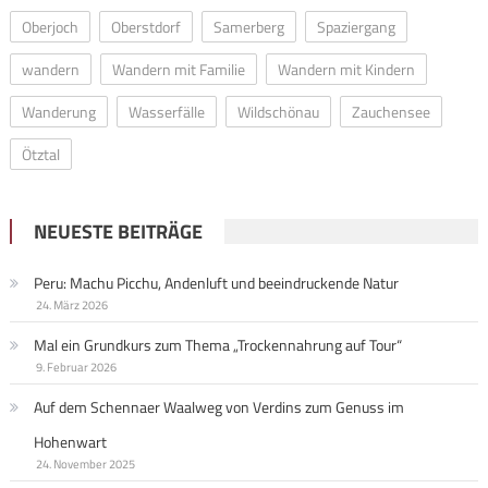
Oberjoch
Oberstdorf
Samerberg
Spaziergang
wandern
Wandern mit Familie
Wandern mit Kindern
Wanderung
Wasserfälle
Wildschönau
Zauchensee
Ötztal
NEUESTE BEITRÄGE
Peru: Machu Picchu, Andenluft und beeindruckende Natur
24. März 2026
Mal ein Grundkurs zum Thema „Trockennahrung auf Tour“
9. Februar 2026
Auf dem Schennaer Waalweg von Verdins zum Genuss im
Hohenwart
24. November 2025