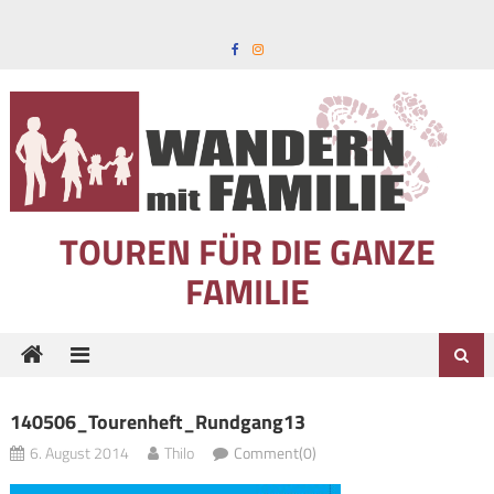
Skip to content
TOUREN FÜR DIE GANZE
FAMILIE
140506_Tourenheft_Rundgang13
6. August 2014
Thilo
Comment(0)