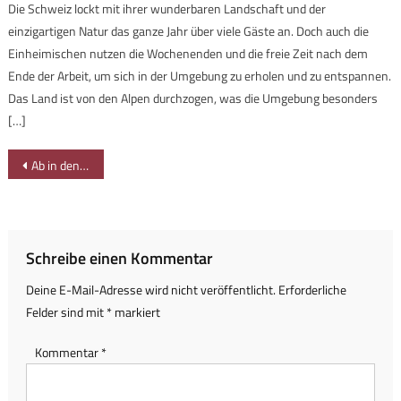
Die Schweiz lockt mit ihrer wunderbaren Landschaft und der
einzigartigen Natur das ganze Jahr über viele Gäste an. Doch auch die
Einheimischen nutzen die Wochenenden und die freie Zeit nach dem
Ende der Arbeit, um sich in der Umgebung zu erholen und zu entspannen.
Das Land ist von den Alpen durchzogen, was die Umgebung besonders
[…]
Beitragsnavigation
Ab in den Kinderklettergarten: die Dorfrallye in Oberjoch
Schreibe einen Kommentar
Deine E-Mail-Adresse wird nicht veröffentlicht.
Erforderliche
Felder sind mit
*
markiert
Kommentar
*