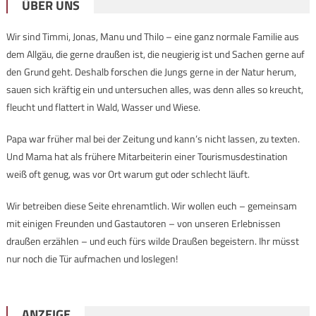
ÜBER UNS
Wir sind Timmi, Jonas, Manu und Thilo – eine ganz normale Familie aus
dem Allgäu, die gerne draußen ist, die neugierig ist und Sachen gerne auf
den Grund geht. Deshalb forschen die Jungs gerne in der Natur herum,
sauen sich kräftig ein und untersuchen alles, was denn alles so kreucht,
fleucht und flattert in Wald, Wasser und Wiese.
Papa war früher mal bei der Zeitung und kann’s nicht lassen, zu texten.
Und Mama hat als frühere Mitarbeiterin einer Tourismusdestination
weiß oft genug, was vor Ort warum gut oder schlecht läuft.
Wir betreiben diese Seite ehrenamtlich. Wir wollen euch – gemeinsam
mit einigen Freunden und Gastautoren – von unseren Erlebnissen
draußen erzählen – und euch fürs wilde Draußen begeistern. Ihr müsst
nur noch die Tür aufmachen und loslegen!
ANZEIGE