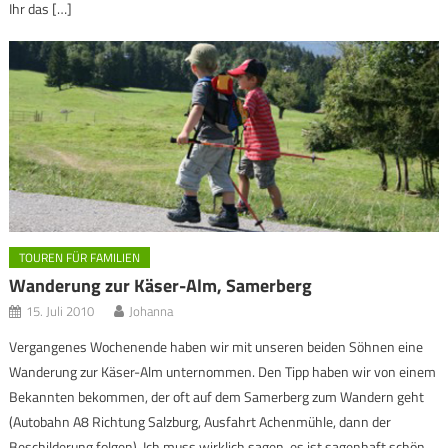
Ihr das […]
TOUREN FÜR FAMILIEN
Wanderung zur Käser-Alm, Samerberg
15. Juli 2010
Johanna
Vergangenes Wochenende haben wir mit unseren beiden Söhnen eine
Wanderung zur Käser-Alm unternommen. Den Tipp haben wir von einem
Bekannten bekommen, der oft auf dem Samerberg zum Wandern geht
(Autobahn A8 Richtung Salzburg, Ausfahrt Achenmühle, dann der
Beschilderung folgen). Ich muss wirklich sagen, es ist sagenhaft schön