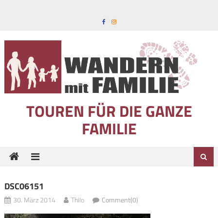
Skip to content
TOUREN FÜR DIE GANZE
FAMILIE
DSC06151
30. März 2014
Thilo
Comment(0)