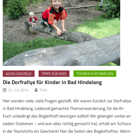
AUSFLUGSZIELE
TIPPS FÜR KIDS
TOUREN FÜR FAMILIEN
Die Dorfrallye für Kinder in Bad Hindelang
22. Juli 2014
Thilo
Hier werden viele, viele Fragen gestellt. Wir waren kürzlich zur Dorfrallye
in Bad Hindelang. Liebevoll gemachte Themenwanderung, für die Ihr
Euch unbedingt das Begleitheft besorgen solltet! Wir gelangen vorbei an
sieben Stationen – und wer alles richtig gemacht hat, erhält am Schluss
in der Touristinfo ein Geschenk! Hier die Seiten des Begleitheftes: Wenn