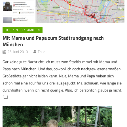
TOUREN FÜR FAMILIEN
Mit Mama und Papa zum Stadtrundgang nach
München
25. Juni 2010
Thilo
Gar keine gute Nachricht: Ich muss zum Stadtbummel mit Mama und
Papa nach München. Und das, obwohl ich doch nachgewiesenermaßen
Großstädte gar nicht leiden kann. Naja, Mama und Papa haben sich
schon mal eine Tour für uns drei ausgeguckt. Mal schauen, wie lange sie
durchhalten, wenn ich recht quengle. Also, ich persönlich glaube ja nicht,
[…]