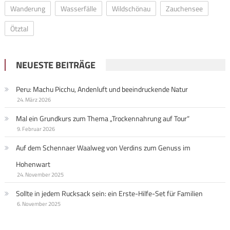
Wanderung
Wasserfälle
Wildschönau
Zauchensee
Ötztal
NEUESTE BEITRÄGE
Peru: Machu Picchu, Andenluft und beeindruckende Natur
24. März 2026
Mal ein Grundkurs zum Thema „Trockennahrung auf Tour“
9. Februar 2026
Auf dem Schennaer Waalweg von Verdins zum Genuss im
Hohenwart
24. November 2025
Sollte in jedem Rucksack sein: ein Erste-Hilfe-Set für Familien
6. November 2025