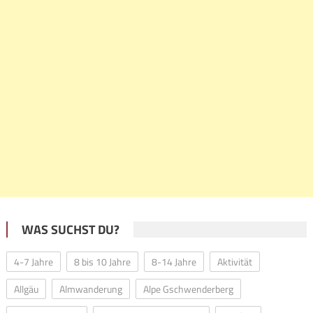
WAS SUCHST DU?
4-7 Jahre
8 bis 10 Jahre
8-14 Jahre
Aktivität
Allgäu
Almwanderung
Alpe Gschwenderberg