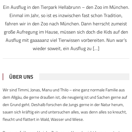
Ein Ausflug in den Tierpark Hellabrunn – den Zoo im München.
Einmal im Jahr, so ist es inzwischen fast schon Tradition,
fahren wir in den Zoo nach München. Dann herrscht zumeist
große Aufregung im Hause, müssen sich doch die Kids auf den
Ausflug mit gaaaaanz viel Tierwissen vorbereiten. Nun war’s
wieder soweit, ein Ausflug zu […]
ÜBER UNS
Wir sind Timmi, Jonas, Manu und Thilo – eine ganz normale Familie aus
dem Allgäu, die gerne draußen ist, die neugierig ist und Sachen gerne auf
den Grund geht. Deshalb forschen die Jungs gerne in der Natur herum,
sauen sich kräftig ein und untersuchen alles, was denn alles so kreucht,
fleucht und flattert in Wald, Wasser und Wiese.