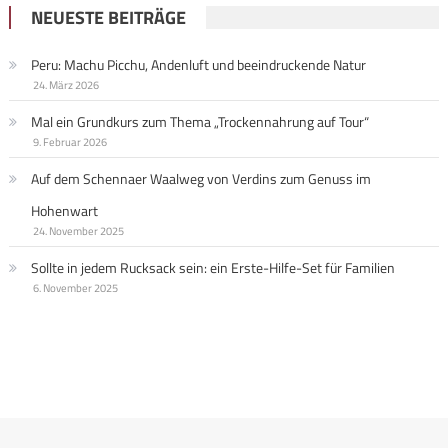
NEUESTE BEITRÄGE
Peru: Machu Picchu, Andenluft und beeindruckende Natur
24. März 2026
Mal ein Grundkurs zum Thema „Trockennahrung auf Tour“
9. Februar 2026
Auf dem Schennaer Waalweg von Verdins zum Genuss im
Hohenwart
24. November 2025
Sollte in jedem Rucksack sein: ein Erste-Hilfe-Set für Familien
6. November 2025