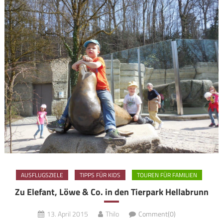
AUSFLUGSZIELE
TIPPS FÜR KIDS
TOUREN FÜR FAMILIEN
Zu Elefant, Löwe & Co. in den Tierpark Hellabrunn
13. April 2015
Thilo
Comment(0)