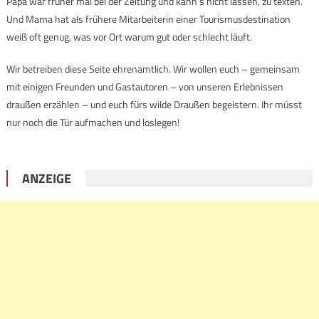
Papa war früher mal bei der Zeitung und kann’s nicht lassen, zu texten.
Und Mama hat als frühere Mitarbeiterin einer Tourismusdestination
weiß oft genug, was vor Ort warum gut oder schlecht läuft.
Wir betreiben diese Seite ehrenamtlich. Wir wollen euch – gemeinsam
mit einigen Freunden und Gastautoren – von unseren Erlebnissen
draußen erzählen – und euch fürs wilde Draußen begeistern. Ihr müsst
nur noch die Tür aufmachen und loslegen!
ANZEIGE