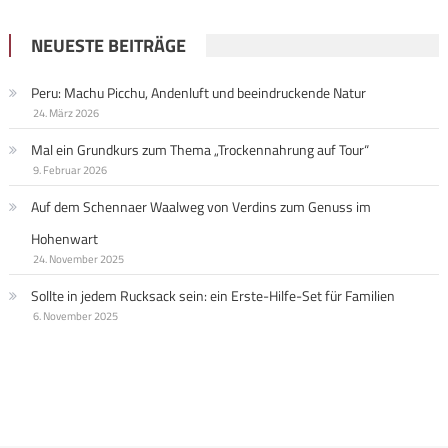
NEUESTE BEITRÄGE
Peru: Machu Picchu, Andenluft und beeindruckende Natur
24. März 2026
Mal ein Grundkurs zum Thema „Trockennahrung auf Tour“
9. Februar 2026
Auf dem Schennaer Waalweg von Verdins zum Genuss im
Hohenwart
24. November 2025
Sollte in jedem Rucksack sein: ein Erste-Hilfe-Set für Familien
6. November 2025