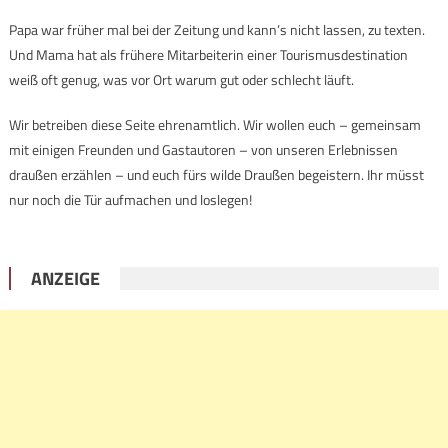
Papa war früher mal bei der Zeitung und kann’s nicht lassen, zu texten.
Und Mama hat als frühere Mitarbeiterin einer Tourismusdestination
weiß oft genug, was vor Ort warum gut oder schlecht läuft.
Wir betreiben diese Seite ehrenamtlich. Wir wollen euch – gemeinsam
mit einigen Freunden und Gastautoren – von unseren Erlebnissen
draußen erzählen – und euch fürs wilde Draußen begeistern. Ihr müsst
nur noch die Tür aufmachen und loslegen!
ANZEIGE