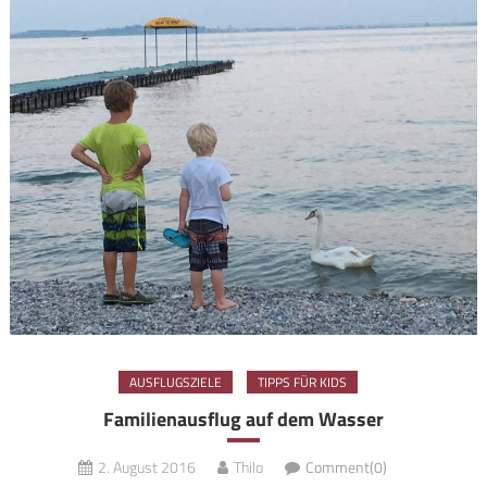
AUSFLUGSZIELE
TIPPS FÜR KIDS
Familienausflug auf dem Wasser
2. August 2016
Thilo
Comment(0)