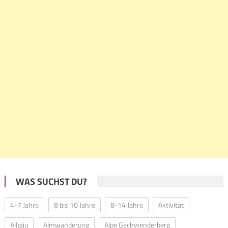
WAS SUCHST DU?
4-7 Jahre
8 bis 10 Jahre
8-14 Jahre
Aktivität
Allgäu
Almwanderung
Alpe Gschwenderberg