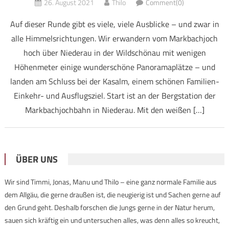
26. August 2021
Thilo
Comment(0)
Auf dieser Runde gibt es viele, viele Ausblicke – und zwar in
alle Himmelsrichtungen. Wir erwandern vom Markbachjoch
hoch über Niederau in der Wildschönau mit wenigen
Höhenmeter einige wunderschöne Panoramaplätze – und
landen am Schluss bei der Kasalm, einem schönen Familien-
Einkehr- und Ausflugsziel. Start ist an der Bergstation der
Markbachjochbahn in Niederau. Mit den weißen […]
ÜBER UNS
Wir sind Timmi, Jonas, Manu und Thilo – eine ganz normale Familie aus
dem Allgäu, die gerne draußen ist, die neugierig ist und Sachen gerne auf
den Grund geht. Deshalb forschen die Jungs gerne in der Natur herum,
sauen sich kräftig ein und untersuchen alles, was denn alles so kreucht,