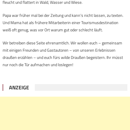
fleucht und flattert in Wald, Wasser und Wiese.
Papa war früher mal bei der Zeitung und kann’s nicht lassen, zu texten.
Und Mama hat als frühere Mitarbeiterin einer Tourismusdestination
weiß oft genug, was vor Ort warum gut oder schlecht läuft.
Wir betreiben diese Seite ehrenamtlich. Wir wollen euch – gemeinsam
mit einigen Freunden und Gastautoren – von unseren Erlebnissen
draußen erzählen – und euch fürs wilde Draußen begeistern. Ihr müsst
nur noch die Tür aufmachen und loslegen!
ANZEIGE