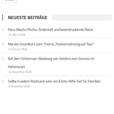
NEUESTE BEITRÄGE
Peru: Machu Picchu, Andenluft und beeindruckende Natur
24. März 2026
Mal ein Grundkurs zum Thema „Trockennahrung auf Tour“
9. Februar 2026
Auf dem Schennaer Waalweg von Verdins zum Genuss im
Hohenwart
24. November 2025
Sollte in jedem Rucksack sein: ein Erste-Hilfe-Set für Familien
6. November 2025