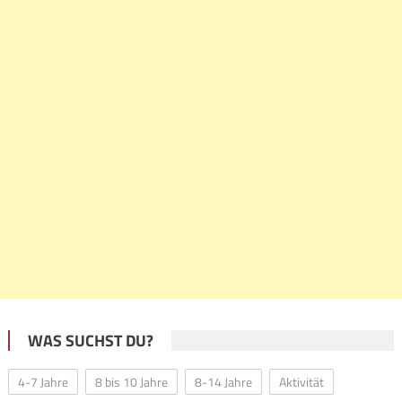
WAS SUCHST DU?
4-7 Jahre
8 bis 10 Jahre
8-14 Jahre
Aktivität