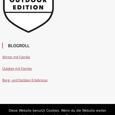
BLOGROLL
Winter mit Familie
Outdoor mit Familie
Berg- und Outdoor-Erlebnisse
Diese Website benutzt Cookies. Wenn du die Website weiter