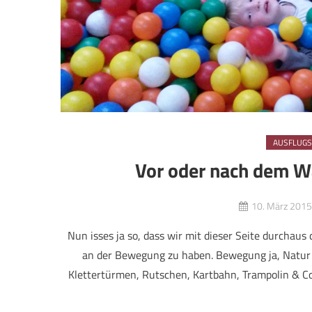
AUSFLUGS
Vor oder nach dem Wa
10. März 2015
Nun isses ja so, dass wir mit dieser Seite durchau
an der Bewegung zu haben. Bewegung ja, Natur ne
Klettertürmen, Rutschen, Kartbahn, Trampolin & Co