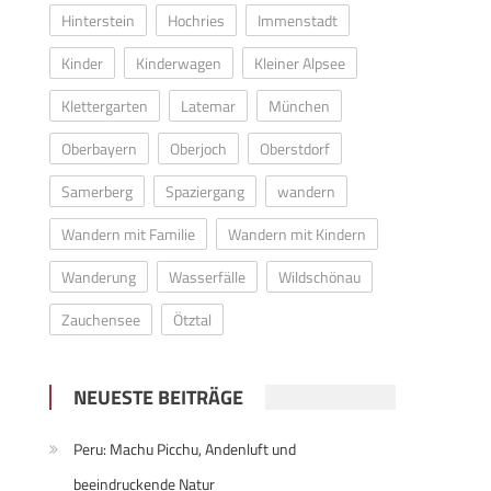
Hinterstein
Hochries
Immenstadt
Kinder
Kinderwagen
Kleiner Alpsee
Klettergarten
Latemar
München
Oberbayern
Oberjoch
Oberstdorf
Samerberg
Spaziergang
wandern
Wandern mit Familie
Wandern mit Kindern
Wanderung
Wasserfälle
Wildschönau
Zauchensee
Ötztal
NEUESTE BEITRÄGE
Peru: Machu Picchu, Andenluft und
beeindruckende Natur