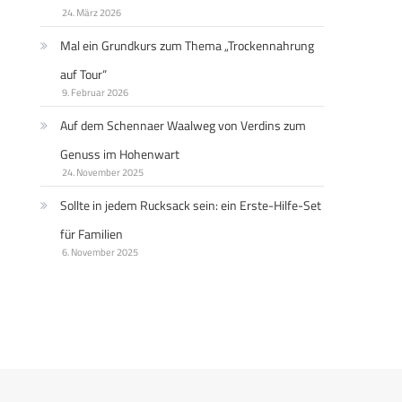
24. März 2026
Mal ein Grundkurs zum Thema „Trockennahrung
auf Tour“
9. Februar 2026
Auf dem Schennaer Waalweg von Verdins zum
Genuss im Hohenwart
24. November 2025
Sollte in jedem Rucksack sein: ein Erste-Hilfe-Set
für Familien
6. November 2025