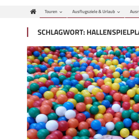
Touren
Ausflugsziele & Urlaub
Ausr
SCHLAGWORT:
HALLENSPIELPL