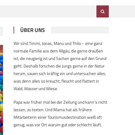
ÜBER UNS
Wir sind Timmi, Jonas, Manu und Thilo – eine ganz
normale Familie aus dem Allgäu, die gerne draußen
ist, die neugierig ist und Sachen gerne auf den Grund
geht. Deshalb forschen die Jungs gerne in der Natur
herum, sauen sich kräftig ein und untersuchen alles,
was denn alles so kreucht, fleucht und flattert in
Wald, Wasser und Wiese.
Papa war früher mal bei der Zeitung und kann’s nicht
lassen, zu texten. Und Mama hat als frühere
Mitarbeiterin einer Tourismusdestination weiß oft
genug, was vor Ort warum gut oder schlecht läuft.