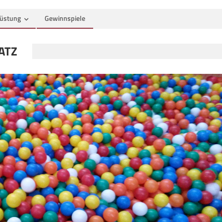
üstung
Gewinnspiele
ATZ