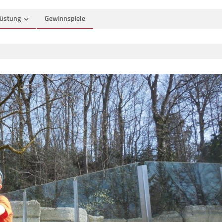
üstung
Gewinnspiele