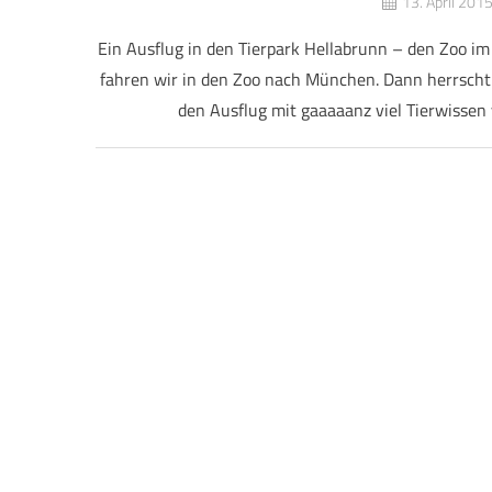
13. April 201
Ein Ausflug in den Tierpark Hellabrunn – den Zoo im 
fahren wir in den Zoo nach München. Dann herrscht
den Ausflug mit gaaaaanz viel Tierwissen 