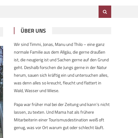
ÜBER UNS
Wir sind Timmi, Jonas, Manu und Thilo – eine ganz
normale Familie aus dem Allgäu, die gerne draußen
ist, die neugierig ist und Sachen gerne auf den Grund
geht. Deshalb forschen die Jungs gerne in der Natur
herum, sauen sich kräftig ein und untersuchen alles,
was denn alles so kreucht, fleucht und flattert in
Wald, Wasser und Wiese.
Papa war früher mal bei der Zeitung und kann’s nicht
lassen, zu texten. Und Mama hat als frühere
Mitarbeiterin einer Tourismusdestination weiß oft
genug, was vor Ort warum gut oder schlecht läuft.