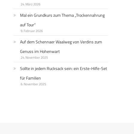
24. März 2026
Mal ein Grundkurs zum Thema „Trockennahrung
auf Tour“
9. Februar 2026
Auf dem Schennaer Waalweg von Verdins zum
Genuss im Hohenwart
24. November 2025
Sollte in jedem Rucksack sein: ein Erste-Hilfe-Set
für Familien
6. November 2025