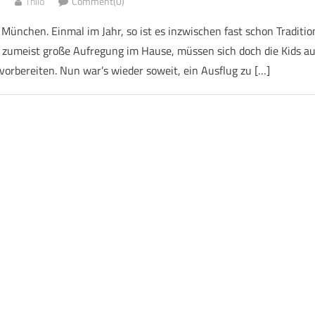
5
Thilo
Comment(0)
München. Einmal im Jahr, so ist es inzwischen fast schon Traditio
 zumeist große Aufregung im Hause, müssen sich doch die Kids au
vorbereiten. Nun war’s wieder soweit, ein Ausflug zu […]