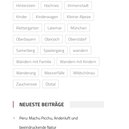
Hinterstein
Hochries
Immenstadt
Kinder
Kinderwagen
Kleiner Alpsee
Klettergarten
Latemar
München
Oberbayern
Oberjoch
Oberstdorf
Samerberg
Spaziergang
wandern
Wandern mit Familie
Wandern mit Kindern
Wanderung
Wasserfälle
Wildschönau
Zauchensee
Ötztal
NEUESTE BEITRÄGE
Peru: Machu Picchu, Andenluft und
beeindruckende Natur