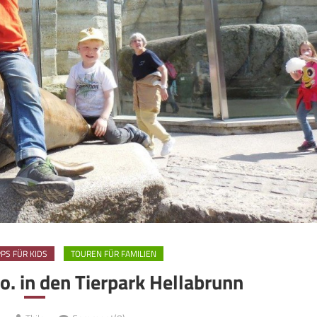
PPS FÜR KIDS
TOUREN FÜR FAMILIEN
o. in den Tierpark Hellabrunn