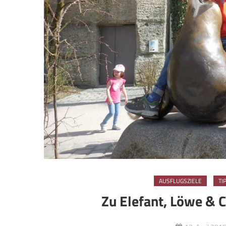
AUSFLUGSZIELE
TI
Zu Elefant, Löwe & C