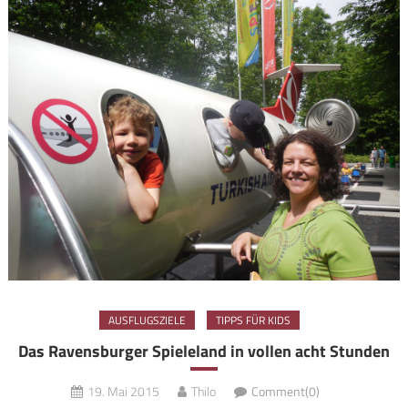
AUSFLUGSZIELE
TIPPS FÜR KIDS
Das Ravensburger Spieleland in vollen acht Stunden
19. Mai 2015
Thilo
Comment(0)