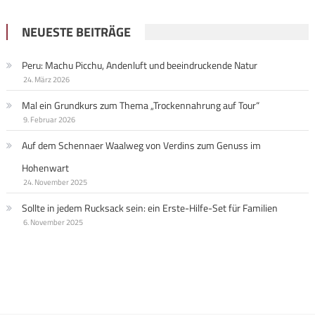
NEUESTE BEITRÄGE
Peru: Machu Picchu, Andenluft und beeindruckende Natur
24. März 2026
Mal ein Grundkurs zum Thema „Trockennahrung auf Tour“
9. Februar 2026
Auf dem Schennaer Waalweg von Verdins zum Genuss im
Hohenwart
24. November 2025
Sollte in jedem Rucksack sein: ein Erste-Hilfe-Set für Familien
6. November 2025