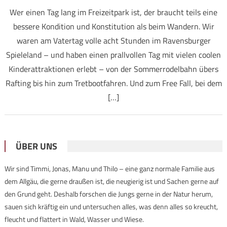
Wer einen Tag lang im Freizeitpark ist, der braucht teils eine
bessere Kondition und Konstitution als beim Wandern. Wir
waren am Vatertag volle acht Stunden im Ravensburger
Spieleland – und haben einen prallvollen Tag mit vielen coolen
Kinderattraktionen erlebt – von der Sommerrodelbahn übers
Rafting bis hin zum Tretbootfahren. Und zum Free Fall, bei dem
[…]
ÜBER UNS
Wir sind Timmi, Jonas, Manu und Thilo – eine ganz normale Familie aus
dem Allgäu, die gerne draußen ist, die neugierig ist und Sachen gerne auf
den Grund geht. Deshalb forschen die Jungs gerne in der Natur herum,
sauen sich kräftig ein und untersuchen alles, was denn alles so kreucht,
fleucht und flattert in Wald, Wasser und Wiese.