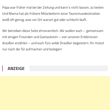
Papa war früher mal bei der Zeitung und kann’s nicht lassen, zu texten.
Und Mama hat als frühere Mitarbeiterin einer Tourismusdestination
weiß oft genug, was vor Ort warum gut oder schlecht läuft.
Wir betreiben diese Seite ehrenamtlich. Wir wollen euch – gemeinsam
mit einigen Freunden und Gastautoren – von unseren Erlebnissen
draußen erzählen – und euch fürs wilde Draußen begeistern. Ihr müsst
nur noch die Tür aufmachen und loslegen!
ANZEIGE