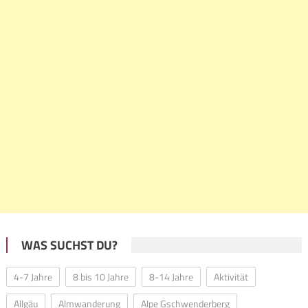
WAS SUCHST DU?
4-7 Jahre
8 bis 10 Jahre
8-14 Jahre
Aktivität
Allgäu
Almwanderung
Alpe Gschwenderberg