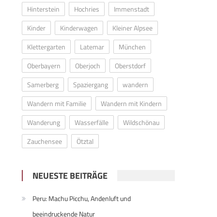
Hinterstein
Hochries
Immenstadt
Kinder
Kinderwagen
Kleiner Alpsee
Klettergarten
Latemar
München
Oberbayern
Oberjoch
Oberstdorf
Samerberg
Spaziergang
wandern
Wandern mit Familie
Wandern mit Kindern
Wanderung
Wasserfälle
Wildschönau
Zauchensee
Ötztal
NEUESTE BEITRÄGE
Peru: Machu Picchu, Andenluft und
beeindruckende Natur