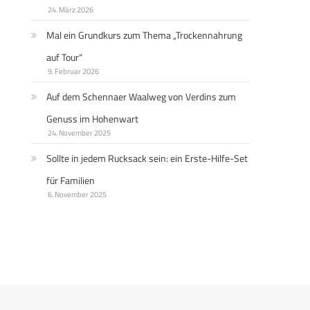
24. März 2026
Mal ein Grundkurs zum Thema „Trockennahrung
auf Tour“
9. Februar 2026
Auf dem Schennaer Waalweg von Verdins zum
Genuss im Hohenwart
24. November 2025
Sollte in jedem Rucksack sein: ein Erste-Hilfe-Set
für Familien
6. November 2025