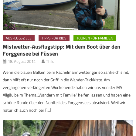
AUSFLUGSZIELE
TIPPS FÜR KIDS
TOUREN FÜR FAMILIEN
Mistwetter-Ausflugstipp: Mit dem Boot über den
Forggensee bei Füssen
18. August 2014
Thilo
Wenn die blauen Balken beim Kachelmannwetter gar so zahlreich sind,
dann hilft oft nur noch der Griff in die Wander-Trickkiste. Am
vergangenen verlängerten Wochenende haben wir uns von der MS
Allgäu beim Thema „Wandern mit Familie“ helfen lassen und haben eine
schöne Runde über den Nordteil des Forggensees absolviert. Weil wir
natürlich auch noch per […]