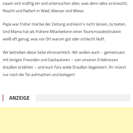
sauen sich kräftig ein und untersuchen alles, was denn alles so kreucht,
fleucht und flattert in Wald, Wasser und Wiese.
Papa war früher mal bei der Zeitung und kann’s nicht lassen, zu texten.
Und Mama hat als frühere Mitarbeiterin einer Tourismusdestination
weiß oft genug, was vor Ort warum gut oder schlecht läuft.
Wir betreiben diese Seite ehrenamtlich. Wir wollen euch – gemeinsam
mit einigen Freunden und Gastautoren – von unseren Erlebnissen
draußen erzählen – und euch fürs wilde Draußen begeistern. Ihr müsst
nur noch die Tür aufmachen und loslegen!
ANZEIGE