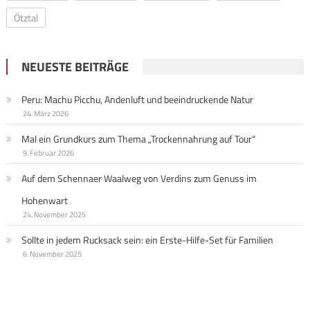
Ötztal
NEUESTE BEITRÄGE
Peru: Machu Picchu, Andenluft und beeindruckende Natur
24. März 2026
Mal ein Grundkurs zum Thema „Trockennahrung auf Tour“
9. Februar 2026
Auf dem Schennaer Waalweg von Verdins zum Genuss im
Hohenwart
24. November 2025
Sollte in jedem Rucksack sein: ein Erste-Hilfe-Set für Familien
6. November 2025