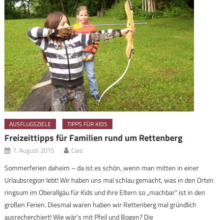
AUSFLUGSZIELE
TIPPS FÜR KIDS
Freizeittipps für Familien rund um Rettenberg
7. August 2015
Caro
Sommerferien daheim – da ist es schön, wenn man mitten in einer
Urlaubsregion lebt! Wir haben uns mal schlau gemacht, was in den Orten
ringsum im Oberallgäu für Kids und ihre Eltern so „machbar“ ist in den
großen Ferien. Diesmal waren haben wir Rettenberg mal gründlich
ausrecherchiert! Wie wär’s mit Pfeil und Bogen? Die