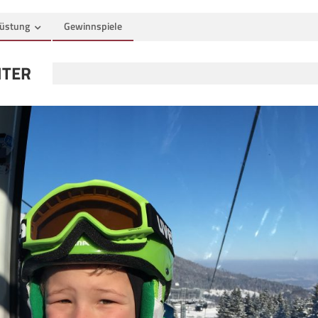
üstung
Gewinnspiele
NTER