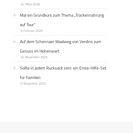
24. März 2026
Mal ein Grundkurs zum Thema „Trockennahrung
auf Tour“
9. Februar 2026
Auf dem Schennaer Waalweg von Verdins zum
Genuss im Hohenwart
24. November 2025
Sollte in jedem Rucksack sein: ein Erste-Hilfe-Set
für Familien
6. November 2025