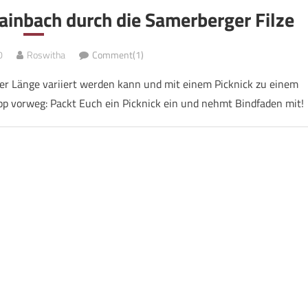
inbach durch die Samerberger Filze
0
Roswitha
Comment(1)
r Länge variiert werden kann und mit einem Picknick zu einem
p vorweg: Packt Euch ein Picknick ein und nehmt Bindfaden mit!