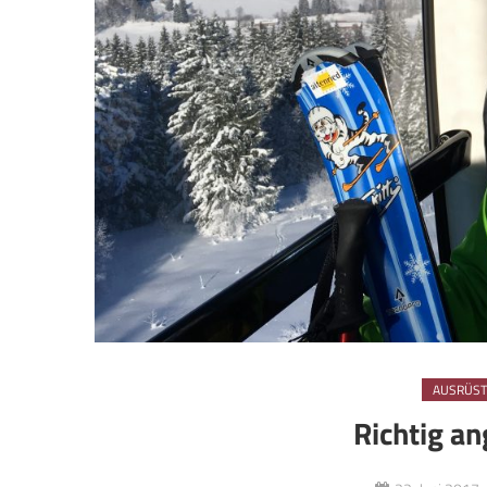
AUSRÜS
Richtig a