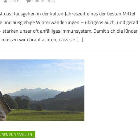
Dirk E.
Comment(0)
 das Rausgehen in der kalten Jahreszeit eines der besten Mittel
e und ausgiebige Winterwanderungen – übrigens auch, und gera
 stärken unser oft anfälliges Immunsystem. Damit sich die Kinder
, müssen wir darauf achten, dass sie […]
UREN FÜR FAMILIEN