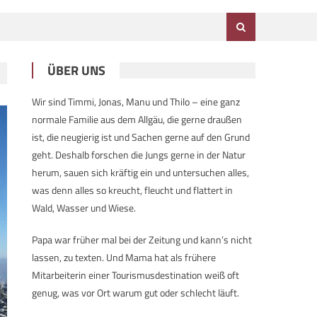
ÜBER UNS
Wir sind Timmi, Jonas, Manu und Thilo – eine ganz
normale Familie aus dem Allgäu, die gerne draußen
ist, die neugierig ist und Sachen gerne auf den Grund
geht. Deshalb forschen die Jungs gerne in der Natur
herum, sauen sich kräftig ein und untersuchen alles,
was denn alles so kreucht, fleucht und flattert in
Wald, Wasser und Wiese.
Papa war früher mal bei der Zeitung und kann’s nicht
lassen, zu texten. Und Mama hat als frühere
Mitarbeiterin einer Tourismusdestination weiß oft
genug, was vor Ort warum gut oder schlecht läuft.