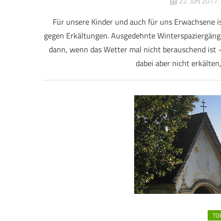
22. Juni 2017
Für unsere Kinder und auch für uns Erwachsene ist
gegen Erkältungen. Ausgedehnte Winterspaziergäng
dann, wenn das Wetter mal nicht berauschend ist –
dabei aber nicht erkälten
TO