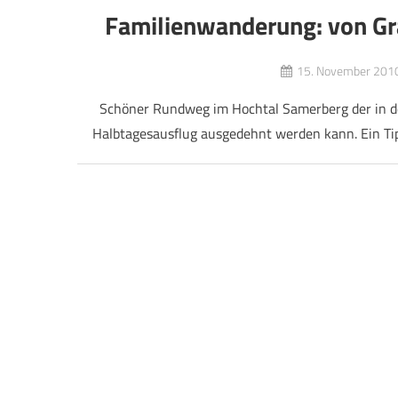
Familienwanderung: von Gra
15. November 201
Schöner Rundweg im Hochtal Samerberg der in de
Halbtagesausflug ausgedehnt werden kann. Ein Tip