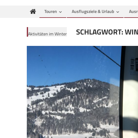
Touren
Ausflugsziele & Urlaub
Ausr
SCHLAGWORT:
WI
Aktivitäten im Winter