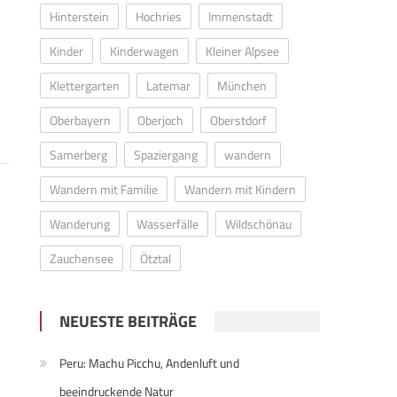
Hinterstein
Hochries
Immenstadt
Kinder
Kinderwagen
Kleiner Alpsee
Klettergarten
Latemar
München
Oberbayern
Oberjoch
Oberstdorf
Samerberg
Spaziergang
wandern
Wandern mit Familie
Wandern mit Kindern
Wanderung
Wasserfälle
Wildschönau
Zauchensee
Ötztal
NEUESTE BEITRÄGE
Peru: Machu Picchu, Andenluft und
beeindruckende Natur