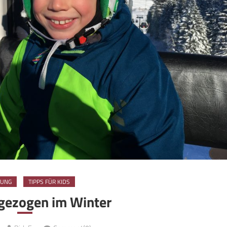
TUNG
TIPPS FÜR KIDS
ngezogen im Winter