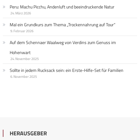
Peru: Machu Picchu, Andenluft und beeindruckende Natur
24. März 2026
Mal ein Grundkurs zum Thema „Trockennahrung auf Tour“
9. Februar 2026
Auf dem Schennaer Waalweg von Verdins zum Genuss im
Hohenwart
24. November 2025
Sollte in jedem Rucksack sein: ein Erste-Hilfe-Set für Familien
6. November 2025
HERAUSGEBER