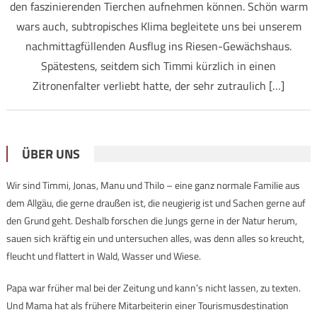
den faszinierenden Tierchen aufnehmen können. Schön warm
wars auch, subtropisches Klima begleitete uns bei unserem
nachmittagfüllenden Ausflug ins Riesen-Gewächshaus.
Spätestens, seitdem sich Timmi kürzlich in einen
Zitronenfalter verliebt hatte, der sehr zutraulich […]
ÜBER UNS
Wir sind Timmi, Jonas, Manu und Thilo – eine ganz normale Familie aus
dem Allgäu, die gerne draußen ist, die neugierig ist und Sachen gerne auf
den Grund geht. Deshalb forschen die Jungs gerne in der Natur herum,
sauen sich kräftig ein und untersuchen alles, was denn alles so kreucht,
fleucht und flattert in Wald, Wasser und Wiese.
Papa war früher mal bei der Zeitung und kann’s nicht lassen, zu texten.
Und Mama hat als frühere Mitarbeiterin einer Tourismusdestination