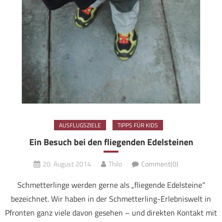
AUSFLUGSZIELE
TIPPS FÜR KIDS
Ein Besuch bei den fliegenden Edelsteinen
20. August 2014
Thilo
Comment(0)
Schmetterlinge werden gerne als „fliegende Edelsteine“
bezeichnet. Wir haben in der Schmetterling-Erlebniswelt in
Pfronten ganz viele davon gesehen – und direkten Kontakt mit