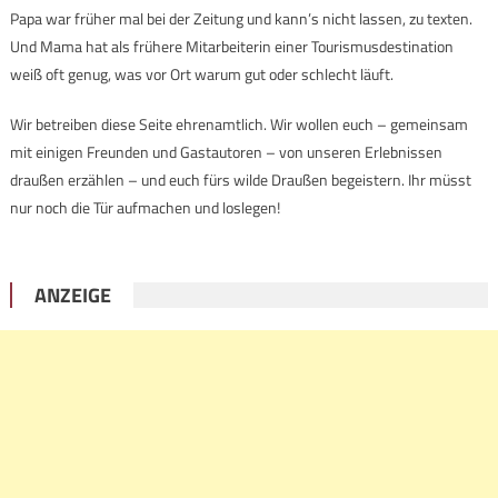
Papa war früher mal bei der Zeitung und kann’s nicht lassen, zu texten.
Und Mama hat als frühere Mitarbeiterin einer Tourismusdestination
weiß oft genug, was vor Ort warum gut oder schlecht läuft.
Wir betreiben diese Seite ehrenamtlich. Wir wollen euch – gemeinsam
mit einigen Freunden und Gastautoren – von unseren Erlebnissen
draußen erzählen – und euch fürs wilde Draußen begeistern. Ihr müsst
nur noch die Tür aufmachen und loslegen!
ANZEIGE