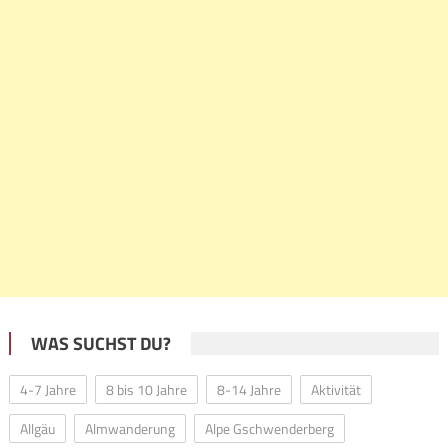
WAS SUCHST DU?
4-7 Jahre
8 bis 10 Jahre
8-14 Jahre
Aktivität
Allgäu
Almwanderung
Alpe Gschwenderberg