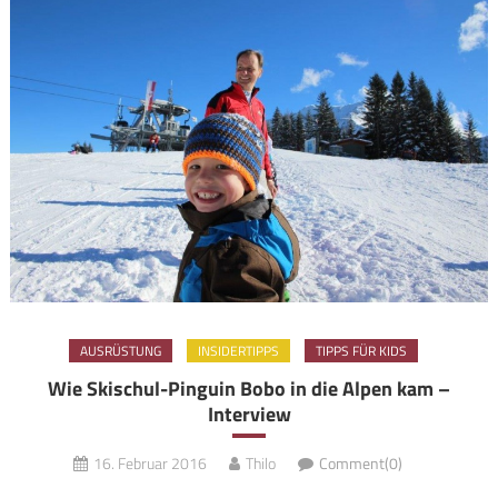
AUSRÜSTUNG
INSIDERTIPPS
TIPPS FÜR KIDS
Wie Skischul-Pinguin Bobo in die Alpen kam –
Interview
16. Februar 2016
Thilo
Comment(0)