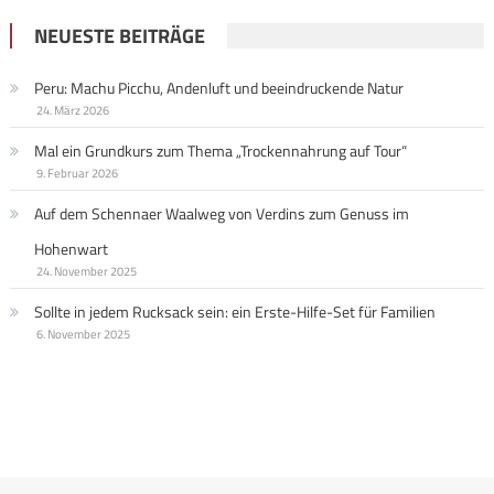
NEUESTE BEITRÄGE
Peru: Machu Picchu, Andenluft und beeindruckende Natur
24. März 2026
Mal ein Grundkurs zum Thema „Trockennahrung auf Tour“
9. Februar 2026
Auf dem Schennaer Waalweg von Verdins zum Genuss im
Hohenwart
24. November 2025
Sollte in jedem Rucksack sein: ein Erste-Hilfe-Set für Familien
6. November 2025