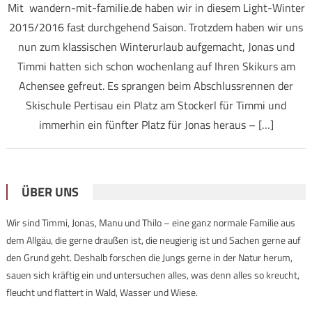
Mit wandern-mit-familie.de haben wir in diesem Light-Winter
2015/2016 fast durchgehend Saison. Trotzdem haben wir uns
nun zum klassischen Winterurlaub aufgemacht, Jonas und
Timmi hatten sich schon wochenlang auf Ihren Skikurs am
Achensee gefreut. Es sprangen beim Abschlussrennen der
Skischule Pertisau ein Platz am Stockerl für Timmi und
immerhin ein fünfter Platz für Jonas heraus – […]
ÜBER UNS
Wir sind Timmi, Jonas, Manu und Thilo – eine ganz normale Familie aus
dem Allgäu, die gerne draußen ist, die neugierig ist und Sachen gerne auf
den Grund geht. Deshalb forschen die Jungs gerne in der Natur herum,
sauen sich kräftig ein und untersuchen alles, was denn alles so kreucht,
fleucht und flattert in Wald, Wasser und Wiese.