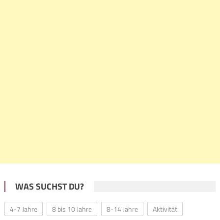
WAS SUCHST DU?
4-7 Jahre
8 bis 10 Jahre
8-14 Jahre
Aktivität