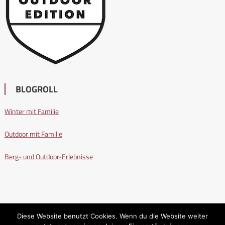
BLOGROLL
Winter mit Familie
Outdoor mit Familie
Berg- und Outdoor-Erlebnisse
Diese Website benutzt Cookies. Wenn du die Website weiter