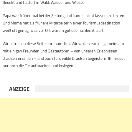
fleucht und flattert in Wald, Wasser und Wiese.
Papa war früher mal bei der Zeitung und kann’s nicht lassen, zu texten.
Und Mama hat als frühere Mitarbeiterin einer Tourismusdestination
weiß oft genug, was vor Ort warum gut oder schlecht läuft.
Wir betreiben diese Seite ehrenamtlich. Wir wollen euch – gemeinsam
mit einigen Freunden und Gastautoren – von unseren Erlebnissen
draußen erzählen – und euch fürs wilde Draußen begeistern. Ihr müsst
nur noch die Tür aufmachen und loslegen!
ANZEIGE