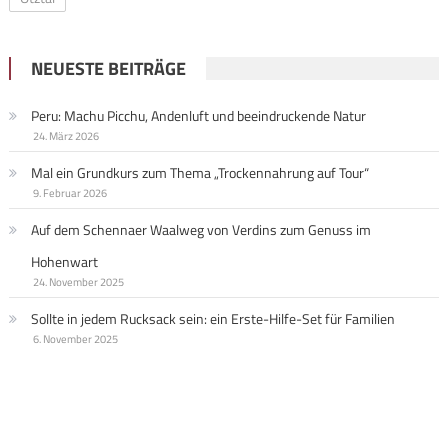
NEUESTE BEITRÄGE
Peru: Machu Picchu, Andenluft und beeindruckende Natur
24. März 2026
Mal ein Grundkurs zum Thema „Trockennahrung auf Tour“
9. Februar 2026
Auf dem Schennaer Waalweg von Verdins zum Genuss im
Hohenwart
24. November 2025
Sollte in jedem Rucksack sein: ein Erste-Hilfe-Set für Familien
6. November 2025