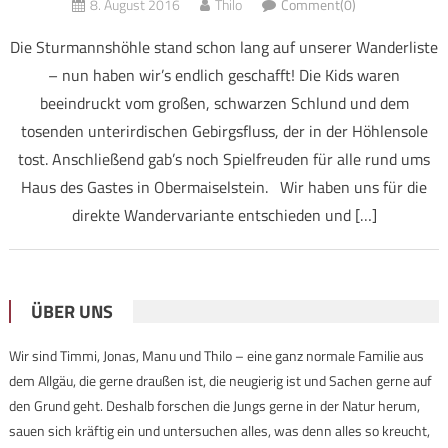
8. August 2016
Thilo
Comment(0)
Die Sturmannshöhle stand schon lang auf unserer Wanderliste
– nun haben wir’s endlich geschafft! Die Kids waren
beeindruckt vom großen, schwarzen Schlund und dem
tosenden unterirdischen Gebirgsfluss, der in der Höhlensole
tost. Anschließend gab’s noch Spielfreuden für alle rund ums
Haus des Gastes in Obermaiselstein. Wir haben uns für die
direkte Wandervariante entschieden und […]
ÜBER UNS
Wir sind Timmi, Jonas, Manu und Thilo – eine ganz normale Familie aus
dem Allgäu, die gerne draußen ist, die neugierig ist und Sachen gerne auf
den Grund geht. Deshalb forschen die Jungs gerne in der Natur herum,
sauen sich kräftig ein und untersuchen alles, was denn alles so kreucht,