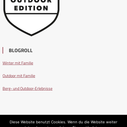
BLOGROLL
Winter mit Familie
Outdoor mit Familie
Berg- und Outdoor-Erlebnisse
Diese Website benutzt Cookies. Wenn du die Website weiter