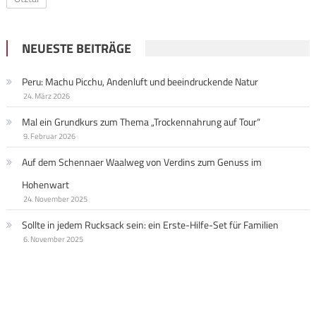
NEUESTE BEITRÄGE
Peru: Machu Picchu, Andenluft und beeindruckende Natur
24. März 2026
Mal ein Grundkurs zum Thema „Trockennahrung auf Tour“
9. Februar 2026
Auf dem Schennaer Waalweg von Verdins zum Genuss im
Hohenwart
24. November 2025
Sollte in jedem Rucksack sein: ein Erste-Hilfe-Set für Familien
6. November 2025