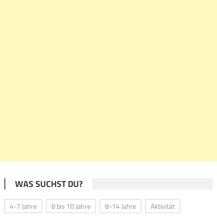
WAS SUCHST DU?
4-7 Jahre
8 bis 10 Jahre
8-14 Jahre
Aktivität