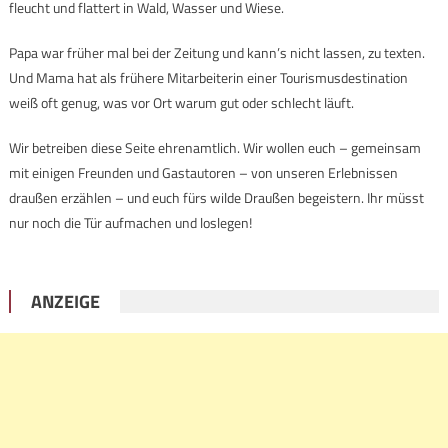
fleucht und flattert in Wald, Wasser und Wiese.
Papa war früher mal bei der Zeitung und kann’s nicht lassen, zu texten.
Und Mama hat als frühere Mitarbeiterin einer Tourismusdestination
weiß oft genug, was vor Ort warum gut oder schlecht läuft.
Wir betreiben diese Seite ehrenamtlich. Wir wollen euch – gemeinsam
mit einigen Freunden und Gastautoren – von unseren Erlebnissen
draußen erzählen – und euch fürs wilde Draußen begeistern. Ihr müsst
nur noch die Tür aufmachen und loslegen!
ANZEIGE