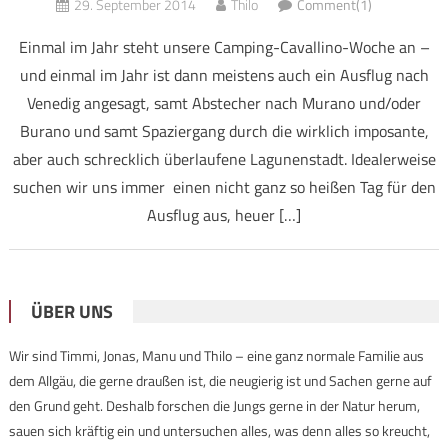
29. September 2014
Thilo
Comment(1)
Einmal im Jahr steht unsere Camping-Cavallino-Woche an –
und einmal im Jahr ist dann meistens auch ein Ausflug nach
Venedig angesagt, samt Abstecher nach Murano und/oder
Burano und samt Spaziergang durch die wirklich imposante,
aber auch schrecklich überlaufene Lagunenstadt. Idealerweise
suchen wir uns immer einen nicht ganz so heißen Tag für den
Ausflug aus, heuer […]
ÜBER UNS
Wir sind Timmi, Jonas, Manu und Thilo – eine ganz normale Familie aus
dem Allgäu, die gerne draußen ist, die neugierig ist und Sachen gerne auf
den Grund geht. Deshalb forschen die Jungs gerne in der Natur herum,
sauen sich kräftig ein und untersuchen alles, was denn alles so kreucht,